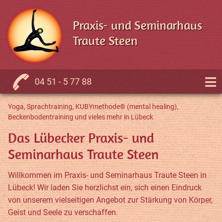
Praxis- und Seminarhaus
Traute Steen
≡
04 51 - 5 77 88
Yoga, Sprachtraining, KUBYmethode® (mental healing),
Beckenbodentraining und vieles mehr in Lübeck
Das Lübecker Praxis- und
Seminarhaus Traute Steen
Willkommen im Praxis- und Seminarhaus Traute Steen in
Lübeck! Wir laden Sie herzlichst ein, sich einen Eindruck
von unserem vielseitigen Angebot zur Stärkung von Körper,
Geist und Seele zu verschaffen.